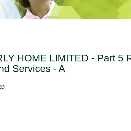
 HOME LIMITED - Part 5 RC
and Services - A
ED