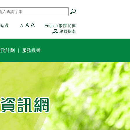
搜尋
*
A
A
一站通
A
English
繁體
简体
網頁指南
服務計劃
服務搜尋