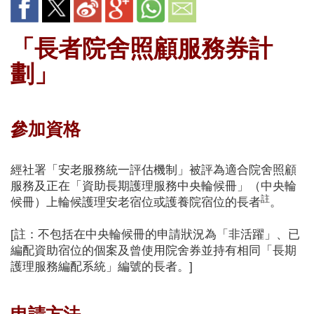
「長者院舍照顧服務券計
劃」
參加資格
經社署「安老服務統一評估機制」被評為適合院舍照顧
服務及正在「資助長期護理服務中央輪候冊」（中央輪
註
候冊）上輪候護理安老宿位或護養院宿位的長者
。
[註：不包括在中央輪候冊的申請狀況為「非活躍」、已
編配資助宿位的個案及曾使用院舍券並持有相同「長期
護理服務編配系統」編號的長者。]