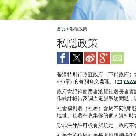
首頁
> 私隱政策
Breadcrumb
私隱政策
香港特別行政區政府（下稱政府）
486章) 的有關條文處理。(
http://w
政府會記錄使用者瀏覽社署長者資
作統計報告及調查電腦系統問題，
社會福利署（社署）會於不同期間
地址。社署在收集你的個人資料時
除非法律許可或有所規定，政府不
社署會將你於社署長者資訊網提供