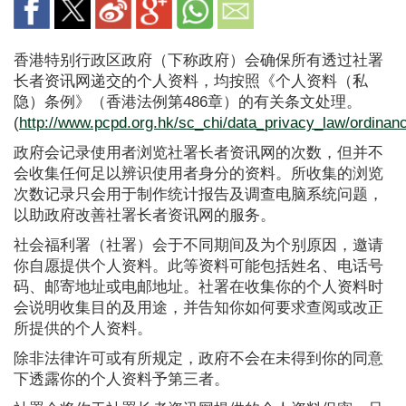
香港特别行政区政府（下称政府）会确保所有透过社署
长者资讯网递交的个人资料，均按照《个人资料（私
隐）条例》（香港法例第486章）的有关条文处理。
(
http://www.pcpd.org.hk/sc_chi/data_privacy_law/ordinan
政府会记录使用者浏览社署长者资讯网的次数，但并不
会收集任何足以辨识使用者身分的资料。所收集的浏览
次数记录只会用于制作统计报告及调查电脑系统问题，
以助政府改善社署长者资讯网的服务。
社会福利署（社署）会于不同期间及为个别原因，邀请
你自愿提供个人资料。此等资料可能包括姓名、电话号
码、邮寄地址或电邮地址。社署在收集你的个人资料时
会说明收集目的及用途，并告知你如何要求查阅或改正
所提供的个人资料。
除非法律许可或有所规定，政府不会在未得到你的同意
下透露你的个人资料予第三者。