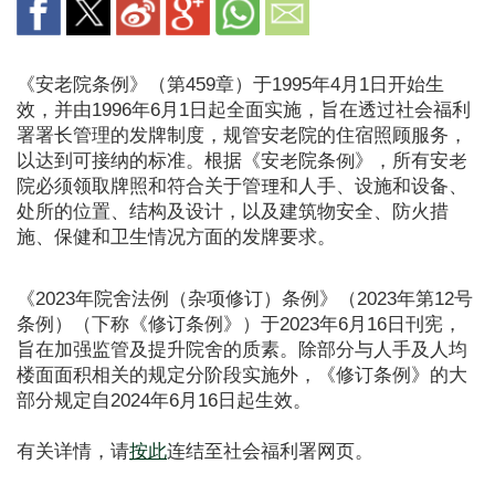
《安老院条例》（第459章）于1995年4月1日开始生
效，并由1996年6月1日起全面实施，旨在透过社会福利
署署长管理的发牌制度，规管安老院的住宿照顾服务，
以达到可接纳的标准。根据《安老院条例》，所有安老
院必须领取牌照和符合关于管理和人手、设施和设备、
处所的位置、结构及设计，以及建筑物安全、防火措
施、保健和卫生情况方面的发牌要求。
《2023年院舍法例（杂项修订）条例》（2023年第12号
条例）（下称《修订条例》）于2023年6月16日刊宪，
旨在加强监管及提升院舍的质素。除部分与人手及人均
楼面面积相关的规定分阶段实施外，《修订条例》的大
部分规定自2024年6月16日起生效。
有关详情，请
按此
连结至社会福利署网页。