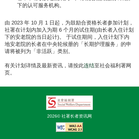
下的认可服务机构。
由 2023 年 10 月 1 日起，为鼓励合资格长者参加计划，
社署在计划内加入为期 6 个月的试住期(由长者入住计划
下的安老院的当日起计)。 于试住期间，入住计划下内
地安老院的长者在中央轮候册的「长期护理服务」的申
请将被列为「非活跃」类别。
有关计划详情及最新资讯，请按此
连结
至社会福利署网
页。
2026© 社署长者资讯网