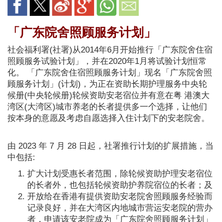
「广东院舍照顾服务计划」
社会福利署(社署)从2014年6月开始推行「广东院舍住宿
照顾服务试验计划」，并在2020年1月将试验计划恒常
化。 「广东院舍住宿照顾服务计划」现名「广东院舍照
顾服务计划」(计划)，为正在资助长期护理服务中央轮
候册(中央轮候册)轮候资助安老宿位并有意在粤 港澳大
湾区(大湾区)城市养老的长者提供多一个选择，让他们
按本身的意愿及考虑自愿选择入住计划下的安老院舍。
由 2023 年 7 月 28 日起，社署推行计划的扩展措施，当
中包括:
扩大计划受惠长者范围，除轮候资助护理安老宿位
的长者外，也包括轮候资助护养院宿位的长者；及
开放给在香港有提供资助安老院舍照顾服务经验而
记录良好，并在大湾区内地城市营运安老院的营办
者，申请该安老院成为「广东院舍照顾服务计划」