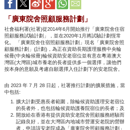
「廣東院舍照顧服務計劃」
社會福利署(社署)從2014年6月開始推行「廣東院舍住宿
照顧服務試驗計劃」，並在2020年1月將試驗計劃恆常
化。 「廣東院舍住宿照顧服務計劃」現名「廣東院舍照
顧服務計劃」(計劃)，為正在資助長期護理服務中央輪
候冊(中央輪候冊)輪候資助安老宿位並有意在粵港澳大
灣區(大灣區)城市養老的長者提供多一個選擇，讓他們
按本身的意願及考慮自願選擇入住計劃下的安老院舍。
由 2023 年 7 月 28 日起，社署推行計劃的擴展措施，當
中包括:
擴大計劃受惠長者範圍，除輪候資助護理安老宿位
的長者外，也包括輪候資助護養院宿位的長者；及
開放給在香港有提供資助安老院舍照顧服務經驗而
記錄良好，並在大灣區內地城市營運安老院的營辦
者，申請該安老院成為「廣東院舍照顧服務計劃」