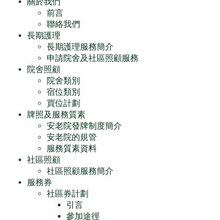
關於我們
前言
聯絡我們
長期護理
長期護理服務簡介
申請院舍及社區照顧服務
院舍照顧
院舍類別
宿位類別
買位計劃
牌照及服務質素
安老院發牌制度簡介
安老院的規管
服務質素資料
社區照顧
社區照顧服務簡介
服務券
社區券計劃
引言
參加途徑