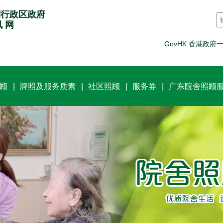
别行政区政府
讯 网
GovHK 香港政府
顾
牌照及服务质素
社区照顾
服务券
广东院舍照顾