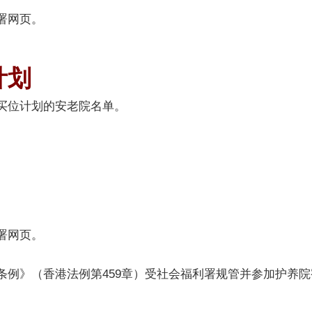
署网页。
计划
买位计划的安老院名单。
署网页。
条例》（香港法例第459章）受社会福利署规管并参加护养