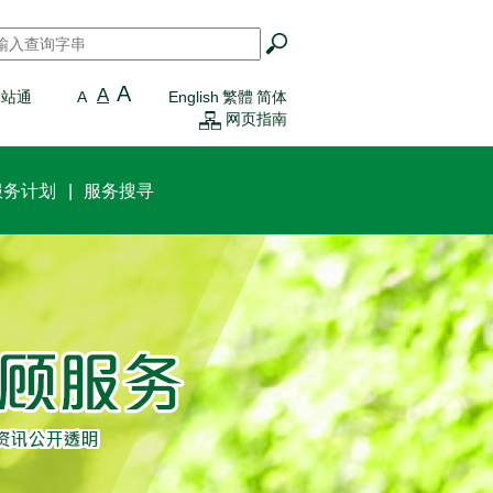
搜寻
*
A
A
一站通
A
English
繁體
简体
网页指南
服务计划
服务搜寻