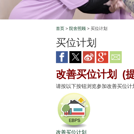
首页
>
院舍照顾
> 买位计划
Breadcrumb
买位计划
改善买位计划 (
请按以下按钮浏览参加改善买位计
改善买位计划