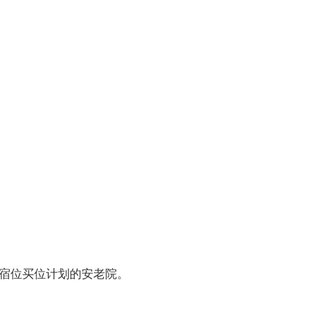
院宿位买位计划的安老院。