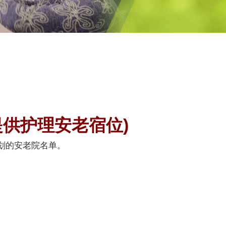
提供护理安老宿位)
划的安老院名单。