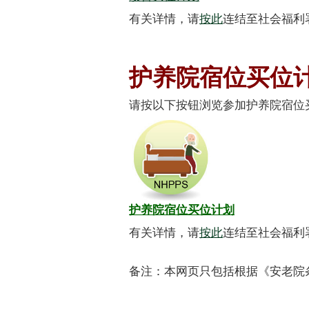
有关详情，请
按此
连结至社会福利
护养院宿位买位
请按以下按钮浏览参加护养院宿位
护养院宿位买位计划
有关详情，请
按此
连结至社会福利
备注：本网页只包括根据《安老院