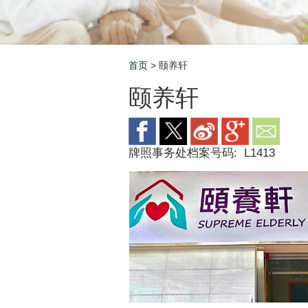
首页
> 颐养轩
Breadcrumb
颐养轩
牌照事务处档案号码:
L1413