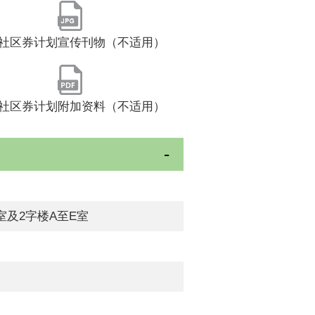
社区券计划宣传刊物（不适用）
社区券计划附加资料（不适用）
室及2字楼A至E室