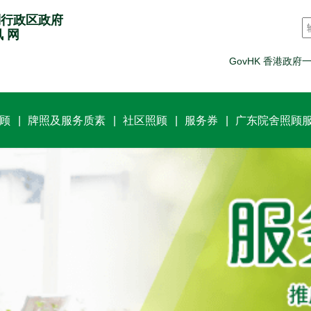
别行政区政府
讯 网
GovHK 香港政府
顾
牌照及服务质素
社区照顾
服务券
广东院舍照顾