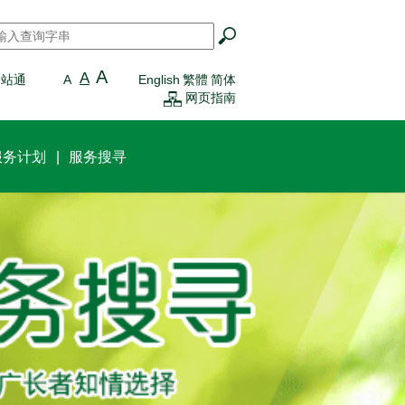
搜寻
*
A
A
一站通
A
English
繁體
简体
网页指南
服务计划
服务搜寻