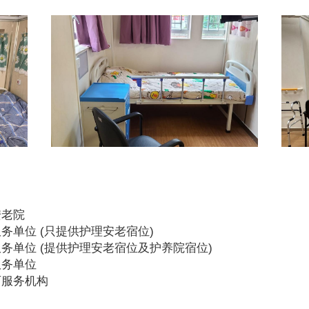
安老院
务单位 (只提供护理安老宿位)
务单位 (提供护理安老宿位及护养院宿位)
服务单位
可服务机构