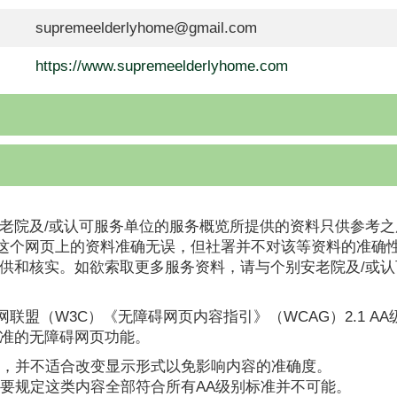
supremeelderlyhome@gmail.com
https://www.supremeelderlyhome.com
老院及/或认可服务单位的服务概览所提供的资料只供参考之
这个网页上的资料准确无误，但社署并不对该等资料的准确
提供和核实。如欲索取更多服务资料，请与个别安老院及/或
联盟（W3C）《无障碍网页内容指引》（WCAG）2.1 A
标准的无障碍网页功能。
，并不适合改变显示形式以免影响内容的准确度。
要规定这类内容全部符合所有AA级别标准并不可能。