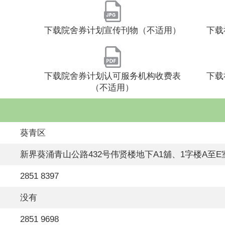
下载院舍券计划宣传刊物（不适用）
下载
）
下载院舍券计划认可服务机构收费表
下载
（不适用）
葵青区
新界葵涌青山公路432号伟贤楼地下A1舖、1字楼A至E
2851 8397
没有
2851 9698