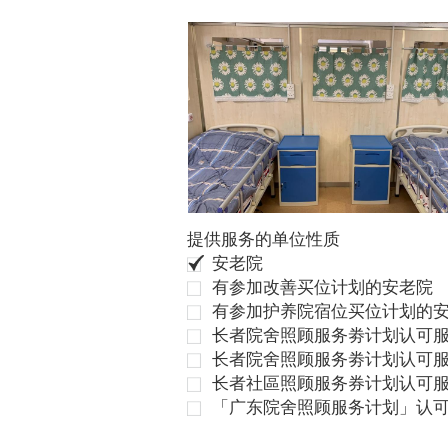
提供服务的单位性质
安老院
有参加改善买位计划的安老院
有参加护养院宿位买位计划的
长者院舍照顾服务劵计划认可服
长者院舍照顾服务劵计划认可服
长者社區照顾服务券计划认可
「广东院舍照顾服务计划」认