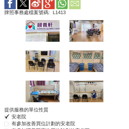
牌照事務處檔案號碼:
L1413
提供服務的單位性質
安老院
有參加改善買位計劃的安老院