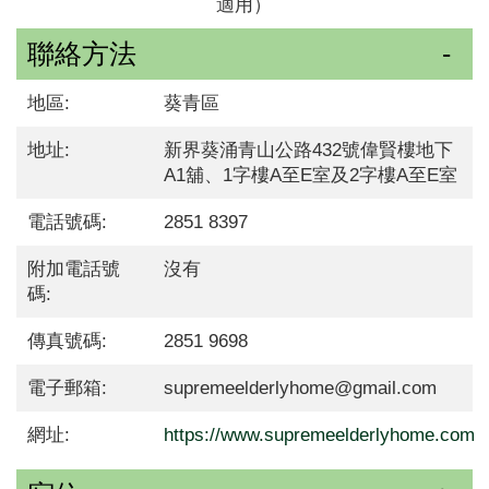
適用）
聯絡方法
地區:
葵青區
地址:
新界葵涌青山公路432號偉賢樓地下
A1舖、1字樓A至E室及2字樓A至E室
電話號碼:
2851 8397
附加電話號
沒有
碼:
傳真號碼:
2851 9698
電子郵箱:
supremeelderlyhome@gmail.com
網址:
https://www.supremeelderlyhome.com