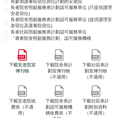
有參加護養院宿位買位計劃的安老院
長者院舍照顧服務劵計劃認可服務單位 (只提供護理
安老宿位)
長者院舍照顧服務劵計劃認可服務單位 (提供護理安
老宿位及護養院宿位)
長者社區照顧服務券計劃認可服務單位
「廣東院舍照顧服務計劃」認可服務機構
下載安老院宣
下載院舍券計
下載社區券計
傳刊物
劃宣傳刊物
劃宣傳刊物
（不適用）
（不適用）
下載安老院收
下載院舍券計
下載社區券計
費表（不適
劃認可服務機
劃附加資料
用）
構收費表（不
（不適用）