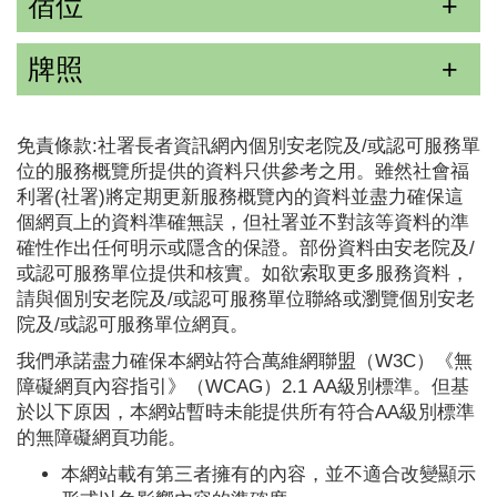
宿位
牌照
免責條款:社署長者資訊網內個別安老院及/或認可服務單
位的服務概覽所提供的資料只供參考之用。雖然社會福
利署(社署)將定期更新服務概覽內的資料並盡力確保這
個網頁上的資料準確無誤，但社署並不對該等資料的準
確性作出任何明示或隱含的保證。部份資料由安老院及/
或認可服務單位提供和核實。如欲索取更多服務資料，
請與個別安老院及/或認可服務單位聯絡或瀏覽個別安老
院及/或認可服務單位網頁。
我們承諾盡力確保本網站符合萬維網聯盟（W3C）《無
障礙網頁內容指引》（WCAG）2.1 AA級別標準。但基
於以下原因，本網站暫時未能提供所有符合AA級別標準
的無障礙網頁功能。
本網站載有第三者擁有的內容，並不適合改變顯示