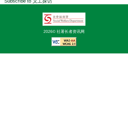
Subscribe to 义工探访
2026© 社署长者资讯网