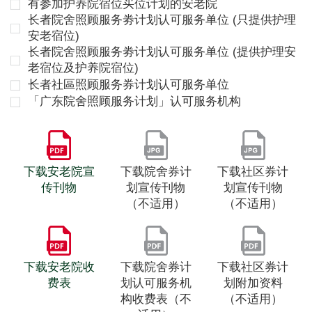
有参加护养院宿位买位计划的安老院
长者院舍照顾服务劵计划认可服务单位 (只提供护理
安老宿位)
长者院舍照顾服务劵计划认可服务单位 (提供护理安
老宿位及护养院宿位)
长者社區照顾服务券计划认可服务单位
「广东院舍照顾服务计划」认可服务机构
下载安老院宣
下载院舍券计
下载社区券计
传刊物
划宣传刊物
划宣传刊物
（不适用）
（不适用）
下载安老院收
下载院舍券计
下载社区券计
费表
划认可服务机
划附加资料
构收费表（不
（不适用）