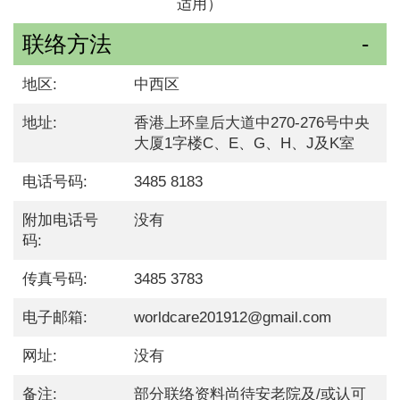
适用）
联络方法
地区:
中西区
地址:
香港上环皇后大道中270-276号中央
大厦1字楼C、E、G、H、J及K室
电话号码:
3485 8183
附加电话号
没有
码:
传真号码:
3485 3783
电子邮箱:
worldcare201912@gmail.com
网址:
没有
备注:
部分联络资料尚待安老院及/或认可