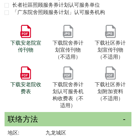
长者社區照顾服务券计划认可服务单位
「广东院舍照顾服务计划」认可服务机构
下载安老院宣
下载院舍券计
下载社区券计
传刊物
划宣传刊物
划宣传刊物
（不适用）
（不适用）
下载安老院收
下载院舍券计
下载社区券计
费表
划认可服务机
划附加资料
构收费表（不
（不适用）
适用）
联络方法
地区:
九龙城区