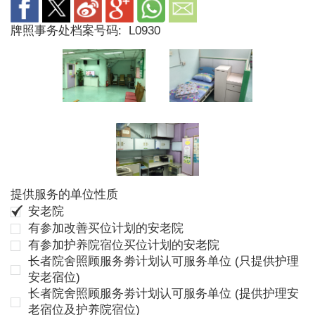
牌照事务处档案号码:
L0930
提供服务的单位性质
安老院
有参加改善买位计划的安老院
有参加护养院宿位买位计划的安老院
长者院舍照顾服务劵计划认可服务单位 (只提供护理
安老宿位)
长者院舍照顾服务劵计划认可服务单位 (提供护理安
老宿位及护养院宿位)