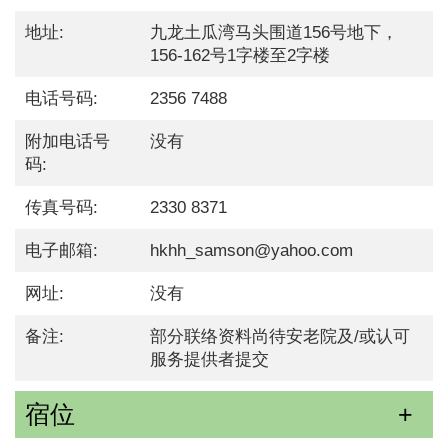
地址:
九龙土瓜湾马头围道156号地下，
156-162号1字楼至2字楼
电话号码:
2356 7488
附加电话号
没有
码:
传真号码:
2330 8371
电子邮箱:
hkhh_samson@yahoo.com
网址:
没有
备注:
部分联络资料尚待安老院及/或认可
服务提供者提交
宿位