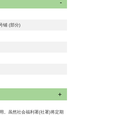
号铺 (部分)
用。虽然社会福利署(社署)将定期