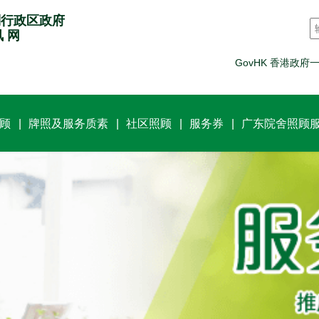
别行政区政府
讯 网
GovHK 香港政府
顾
牌照及服务质素
社区照顾
服务券
广东院舍照顾