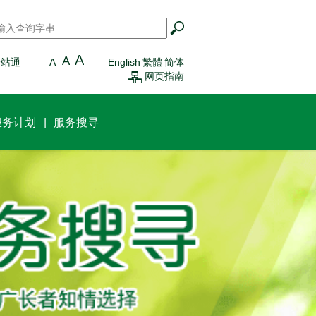
搜寻
*
A
A
一站通
A
English
繁體
简体
网页指南
服务计划
服务搜寻