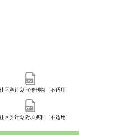
社区券计划宣传刊物（不适用）
社区券计划附加资料（不适用）