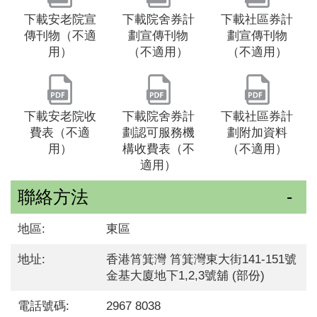
下載安老院宣
下載院舍券計
下載社區券計
傳刊物（不適
劃宣傳刊物
劃宣傳刊物
用）
（不適用）
（不適用）
下載安老院收
下載院舍券計
下載社區券計
費表（不適
劃認可服務機
劃附加資料
用）
構收費表（不
（不適用）
適用）
聯絡方法
地區:
東區
地址:
香港筲箕灣 筲箕灣東大街141-151號
金基大廈地下1,2,3號舖 (部份)
電話號碼:
2967 8038