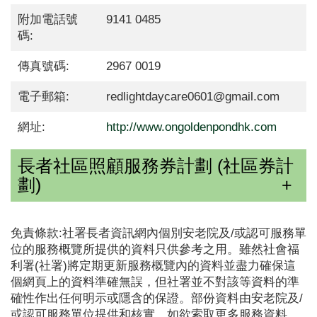
附加電話號
9141 0485
碼:
傳真號碼:
2967 0019
電子郵箱:
redlightdaycare0601@gmail.com
網址:
http://www.ongoldenpondhk.com
長者社區照顧服務券計劃 (社區券計
劃)
免責條款:社署長者資訊網內個別安老院及/或認可服務單
位的服務概覽所提供的資料只供參考之用。雖然社會福
利署(社署)將定期更新服務概覽內的資料並盡力確保這
個網頁上的資料準確無誤，但社署並不對該等資料的準
確性作出任何明示或隱含的保證。部份資料由安老院及/
或認可服務單位提供和核實。如欲索取更多服務資料，