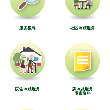
服务搜寻
社区照顾服务
院舍照顾服务
牌照及服务
质素资料