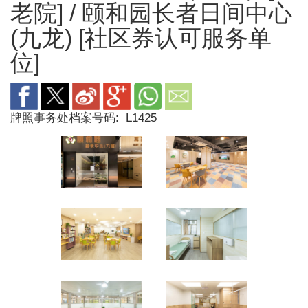
老院] / 颐和园长者日间中心
(九龙) [社区券认可服务单
位]
牌照事务处档案号码:
L1425