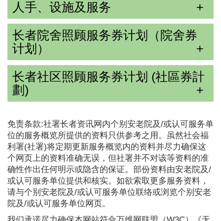
人手、设施及服务
长者院舍照顾服务券计划（院舍券
计划）
长者社区照顾服务券计划 (社區券計
劃)
免责条款:社署长者资讯网内个别安老院及/或认可服务单
位的服务概览所提供的资料只供参考之用。虽然社会福
利署(社署)将定期更新服务概览内的资料并尽力确保这
个网页上的资料准确无误，但社署并不对该等资料的准
确性作出任何明示或隐含的保证。部份资料由安老院及/
或认可服务单位提供和核实。如欲索取更多服务资料，
请与个别安老院及/或认可服务单位联络或浏览个别安老
院及/或认可服务单位网页。
我们承诺尽力确保本网站符合万维网联盟（W3C）《无