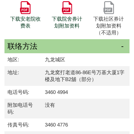
下载安老院收
下载院舍券计
下载社区券计
费表
划附加资料
划附加资料
（不适用）
联络方法
地区:
九龙城区
地址:
九龙窝打老道86-86E号万基大厦1字
楼及地下B2舖（部分）
电话号码:
3460 4994
附加电话号
没有
码:
传真号码:
3460 4776