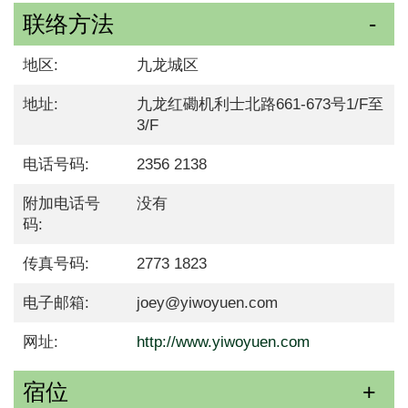
联络方法
地区:
九龙城区
地址:
九龙红磡机利士北路661-673号1/F至
3/F
电话号码:
2356 2138
附加电话号
没有
码:
传真号码:
2773 1823
电子邮箱:
joey@yiwoyuen.com
网址:
http://www.yiwoyuen.com
宿位