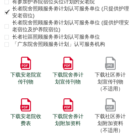
有参加护养院宿位买位计划的安老院
长者院舍照顾服务劵计划认可服务单位 (只提供护理
安老宿位)
长者院舍照顾服务劵计划认可服务单位 (提供护理安
老宿位及护养院宿位)
长者社區照顾服务券计划认可服务单位
「广东院舍照顾服务计划」认可服务机构
下载安老院宣
下载院舍券计
下载社区券计
传刊物
划宣传刊物
划宣传刊物
（不适用）
下载安老院收
下载院舍券计
下载社区券计
费表
划附加资料
划附加资料
（不适用）