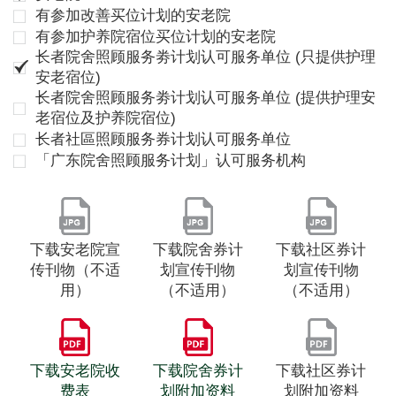
有参加改善买位计划的安老院
有参加护养院宿位买位计划的安老院
长者院舍照顾服务劵计划认可服务单位 (只提供护理
安老宿位)
长者院舍照顾服务劵计划认可服务单位 (提供护理安
老宿位及护养院宿位)
长者社區照顾服务券计划认可服务单位
「广东院舍照顾服务计划」认可服务机构
下载安老院宣
下载院舍券计
下载社区券计
传刊物（不适
划宣传刊物
划宣传刊物
用）
（不适用）
（不适用）
下载安老院收
下载院舍券计
下载社区券计
费表
划附加资料
划附加资料