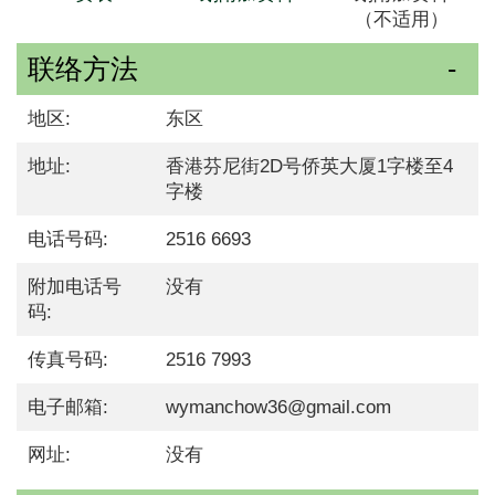
（不适用）
联络方法
地区:
东区
地址:
香港芬尼街2D号侨英大厦1字楼至4
字楼
电话号码:
2516 6693
附加电话号
没有
码:
传真号码:
2516 7993
电子邮箱:
wymanchow36@gmail.com
网址:
没有