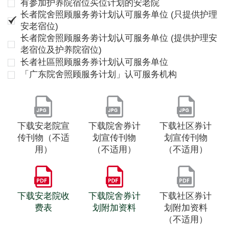
有参加护养院宿位买位计划的安老院
长者院舍照顾服务劵计划认可服务单位 (只提供护理
安老宿位)
长者院舍照顾服务劵计划认可服务单位 (提供护理安
老宿位及护养院宿位)
长者社區照顾服务券计划认可服务单位
「广东院舍照顾服务计划」认可服务机构
下载安老院宣
下载院舍券计
下载社区券计
传刊物（不适
划宣传刊物
划宣传刊物
用）
（不适用）
（不适用）
下载安老院收
下载院舍券计
下载社区券计
费表
划附加资料
划附加资料
（不适用）