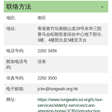
联络方法
地区:
南区
地址:
香港黄竹坑南朗山道29号东华三院
赛马会松朗安老综合中心地下部分、
3楼、4楼部分及5楼至天台
电话号码:
2292 3456
附加电话号
没有
码:
传真号码:
2292 3500
电子邮箱:
jcbv@tungwah.org.hk
网址:
https://www.tungwahcsd.org/tc/our-
services/elderly-services/care-
attention-home/JCBV/introduction