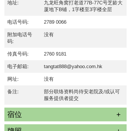
地址:
九龙旺角窝打老道77B-77C号芝龄大
厦地下B铺，1字楼至3字楼全层
电话号码:
2789 0066
附加电话号
没有
码:
传真号码:
2760 9181
电子邮箱:
tangtat888@yahoo.com.hk
网址:
没有
备注:
部分联络资料尚待安老院及/或认可
服务提供者提交
宿位