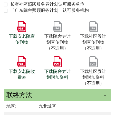
长者社區照顾服务券计划认可服务单位
「广东院舍照顾服务计划」认可服务机构
下载安老院宣
下载院舍券计
下载社区券计
传刊物
划宣传刊物
划宣传刊物
（不适用）
（不适用）
下载安老院收
下载院舍券计
下载社区券计
费表
划附加资料
划附加资料
（不适用）
联络方法
地区:
九龙城区