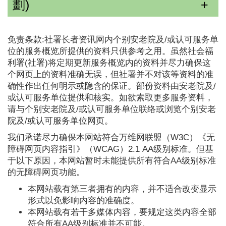
劃)
免责条款:社署长者资讯网内个别安老院及/或认可服务单
位的服务概览所提供的资料只供参考之用。虽然社会福
利署(社署)将定期更新服务概览内的资料并尽力确保这
个网页上的资料准确无误，但社署并不对该等资料的准
确性作出任何明示或隐含的保证。部份资料由安老院及/
或认可服务单位提供和核实。如欲索取更多服务资料，
请与个别安老院及/或认可服务单位联络或浏览个别安老
院及/或认可服务单位网页。
我们承诺尽力确保本网站符合万维网联盟（W3C）《无
障碍网页内容指引》（WCAG）2.1 AA级别标准。但基
于以下原因，本网站暂时未能提供所有符合AA级别标准
的无障碍网页功能。
本网站载有第三者拥有的内容，并不适合改变显示
形式以免影响内容的准确度。
本网站载有若干多媒体内容，要规定这类内容全部
符合所有AA级别标准并不可能。