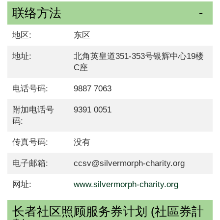
联络方法
地区:
东区
地址:
北角英皇道351-353号银辉中心19楼
C座
电话号码:
9887 7063
附加电话号
9391 0051
码:
传真号码:
没有
电子邮箱:
ccsv@silvermorph-charity.org
网址:
www.silvermorph-charity.org
长者社区照顾服务券计划 (社區券計