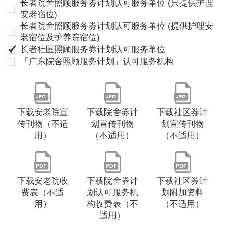
长者院舍照顾服务劵计划认可服务单位 (只提供护理
安老宿位)
长者院舍照顾服务劵计划认可服务单位 (提供护理安
老宿位及护养院宿位)
长者社區照顾服务券计划认可服务单位
「广东院舍照顾服务计划」认可服务机构
下载安老院宣
下载院舍券计
下载社区券计
传刊物（不适
划宣传刊物
划宣传刊物
用）
（不适用）
（不适用）
下载安老院收
下载院舍券计
下载社区券计
费表（不适
划认可服务机
划附加资料
用）
构收费表（不
（不适用）
适用）