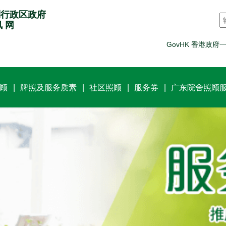
别行政区政府
讯 网
GovHK 香港政府
顾
牌照及服务质素
社区照顾
服务券
广东院舍照顾