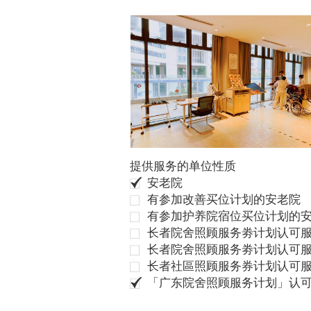
提供服务的单位性质
安老院
有参加改善买位计划的安老院
有参加护养院宿位买位计划的
长者院舍照顾服务劵计划认可服
长者院舍照顾服务劵计划认可服
长者社區照顾服务券计划认可
「广东院舍照顾服务计划」认