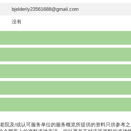
bjelderly23561688@gmail.com
没有
老院及/或认可服务单位的服务概览所提供的资料只供参考之