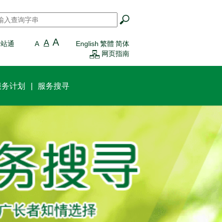
搜寻
*
A
A
一站通
A
English
繁體
简体
网页指南
服务计划
服务搜寻