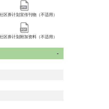
社区券计划宣传刊物（不适用）
社区券计划附加资料（不适用）