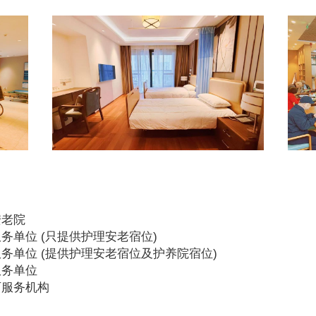
安老院
务单位 (只提供护理安老宿位)
务单位 (提供护理安老宿位及护养院宿位)
服务单位
可服务机构