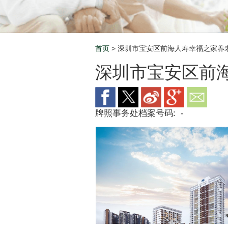
首页
> 深圳市宝安区前海人寿幸福之家养
Breadcrumb
深圳市宝安区前
牌照事务处档案号码:
-