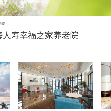
老院
海人寿幸福之家养老院