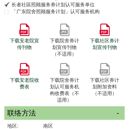
长者社區照顾服务券计划认可服务单位
「广东院舍照顾服务计划」认可服务机构
下载安老院宣
下载院舍券计
下载社区券计
传刊物
划宣传刊物
划宣传刊物
（不适用）
下载安老院收
下载院舍券计
下载社区券计
费表
划认可服务机
划附加资料
构收费表（不
（不适用）
适用）
联络方法
地区:
南区