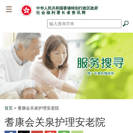
跳
中华人民共和国香港特别行政区政府
至
社 会 福 利 署 长 者 资 讯 网
主
要
搜寻
*
内
容
首页
> 耆康会关泉护理安老院
Breadcrumb
耆康会关泉护理安老院