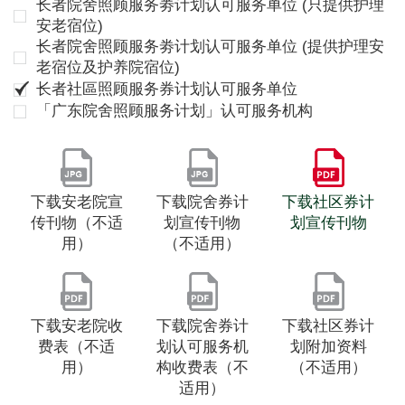
长者院舍照顾服务劵计划认可服务单位 (只提供护理
安老宿位)
长者院舍照顾服务劵计划认可服务单位 (提供护理安
老宿位及护养院宿位)
长者社區照顾服务券计划认可服务单位
「广东院舍照顾服务计划」认可服务机构
下载安老院宣
下载院舍券计
下载社区券计
传刊物（不适
划宣传刊物
划宣传刊物
用）
（不适用）
下载安老院收
下载院舍券计
下载社区券计
费表（不适
划认可服务机
划附加资料
用）
构收费表（不
（不适用）
适用）