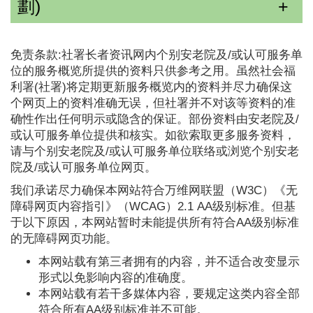
劃)
免责条款:社署长者资讯网内个别安老院及/或认可服务单
位的服务概览所提供的资料只供参考之用。虽然社会福
利署(社署)将定期更新服务概览内的资料并尽力确保这
个网页上的资料准确无误，但社署并不对该等资料的准
确性作出任何明示或隐含的保证。部份资料由安老院及/
或认可服务单位提供和核实。如欲索取更多服务资料，
请与个别安老院及/或认可服务单位联络或浏览个别安老
院及/或认可服务单位网页。
我们承诺尽力确保本网站符合万维网联盟（W3C）《无
障碍网页内容指引》（WCAG）2.1 AA级别标准。但基
于以下原因，本网站暂时未能提供所有符合AA级别标准
的无障碍网页功能。
本网站载有第三者拥有的内容，并不适合改变显示
形式以免影响内容的准确度。
本网站载有若干多媒体内容，要规定这类内容全部
符合所有AA级别标准并不可能。