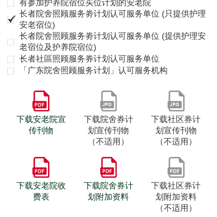
有参加护养院宿位买位计划的安老院
长者院舍照顾服务劵计划认可服务单位 (只提供护理
安老宿位)
长者院舍照顾服务劵计划认可服务单位 (提供护理安
老宿位及护养院宿位)
长者社區照顾服务券计划认可服务单位
「广东院舍照顾服务计划」认可服务机构
下载安老院宣
下载院舍券计
下载社区券计
传刊物
划宣传刊物
划宣传刊物
（不适用）
（不适用）
下载安老院收
下载院舍券计
下载社区券计
费表
划附加资料
划附加资料
（不适用）