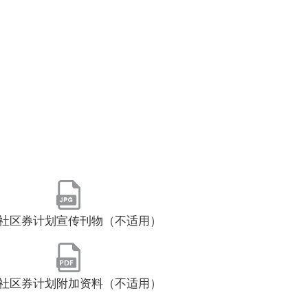
社区券计划宣传刊物（不适用）
社区券计划附加资料（不适用）