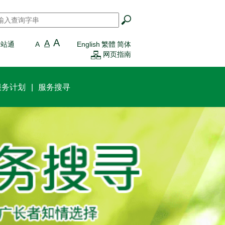
搜寻
*
A
A
一站通
A
English
繁體
简体
网页指南
服务计划
服务搜寻