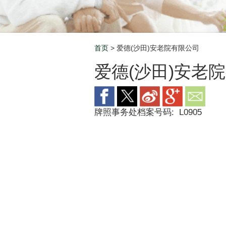
首页
> 爱德(沙田)安老院有限公司
Breadcrumb
爱德(沙田)安老
牌照事务处档案号码:
L0905