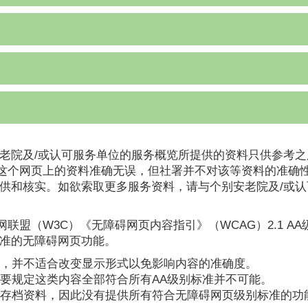
老院及/或认可服务单位的服务概览所提供的资料只供参考之
这个网页上的资料准确无误，但社署并不对该等资料的准确
提供和核实。如欲索取更多服务资料，请与个别安老院及/或
联盟（W3C）《无障碍网页内容指引》（WCAG）2.1 A
标准的无障碍网页功能。
，并不适合改变显示形式以免影响内容的准确度。
要规定这类内容全部符合所有AA级别标准并不可能。
存档资料，因此没有提供所有符合无障碍网页级别标准的功