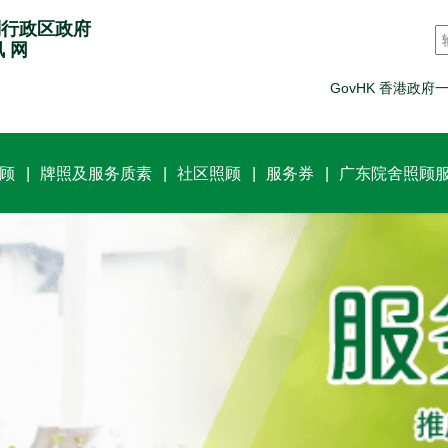
别行政区政府
讯 网
GovHK 香港政府
顾
牌照及服务质素
社区照顾
服务券
广东院舍照顾