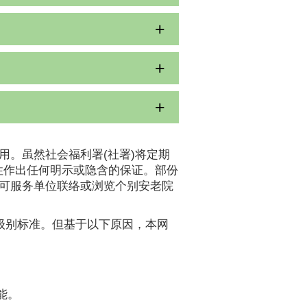
用。虽然社会福利署(社署)将定期
性作出任何明示或隐含的保证。部份
认可服务单位联络或浏览个别安老院
A级别标准。但基于以下原因，本网
能。