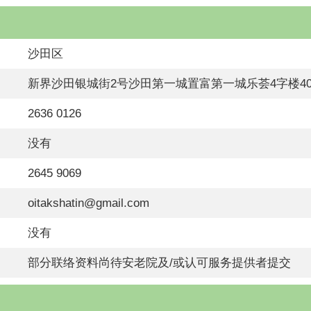
沙田区
新界沙田银城街2号沙田第一城置富第一城乐荟4字楼404、
2636 0126
没有
2645 9069
oitakshatin@gmail.com
没有
部分联络资料尚待安老院及/或认可服务提供者提交