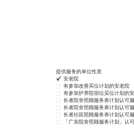
提供服务的单位性质
安老院
有参加改善买位计划的安老院
有参加护养院宿位买位计划的
长者院舍照顾服务劵计划认可服
长者院舍照顾服务劵计划认可服
长者社區照顾服务券计划认可
「广东院舍照顾服务计划」认