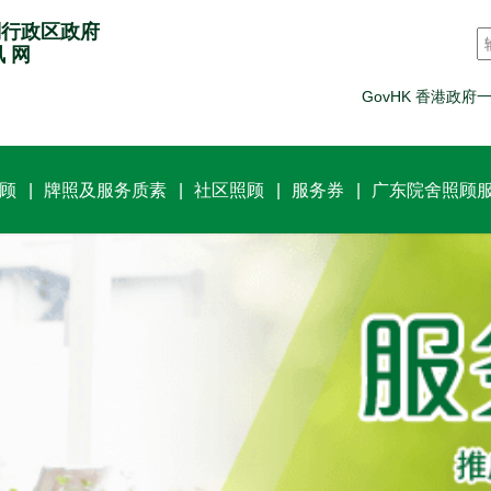
别行政区政府
讯 网
GovHK 香港政府
顾
牌照及服务质素
社区照顾
服务券
广东院舍照顾