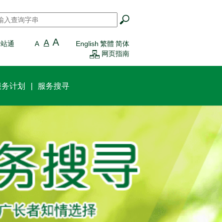
搜寻
*
A
A
一站通
A
English
繁體
简体
网页指南
服务计划
服务搜寻