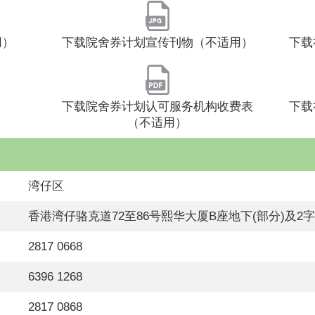
用）
下载院舍券计划宣传刊物（不适用）
下载
下载院舍券计划认可服务机构收费表
下载
（不适用）
湾仔区
香港湾仔骆克道72至86号熙华大厦B座地下(部分)及2
2817 0668
6396 1268
2817 0868