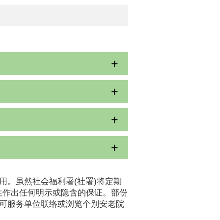
用。虽然社会福利署(社署)将定期
性作出任何明示或隐含的保证。部份
认可服务单位联络或浏览个别安老院