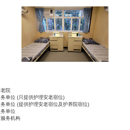
安老院
务单位 (只提供护理安老宿位)
务单位 (提供护理安老宿位及护养院宿位)
服务单位
可服务机构