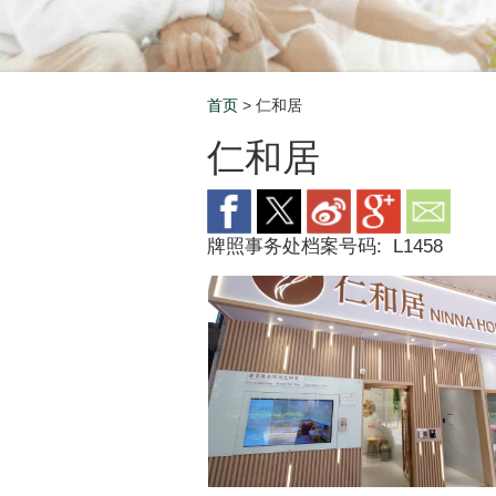
首页
> 仁和居
Breadcrumb
仁和居
牌照事务处档案号码:
L1458