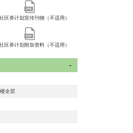
社区券计划宣传刊物（不适用）
社区券计划附加资料（不适用）
字楼全层