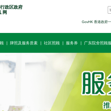
别行政区政府
讯 网
GovHK 香港政府
顾
牌照及服务质素
社区照顾
服务券
广东院舍照顾