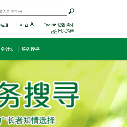
搜寻
*
A
A
一站通
A
English
繁體
简体
网页指南
服务计划
服务搜寻