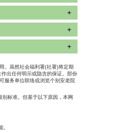
用。虽然社会福利署(社署)将定期
性作出任何明示或隐含的保证。部份
认可服务单位联络或浏览个别安老院
A级别标准。但基于以下原因，本网
能。