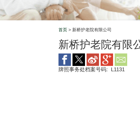
首页
> 新桥护老院有限公司
Breadcrumb
新桥护老院有限
牌照事务处档案号码:
L1131