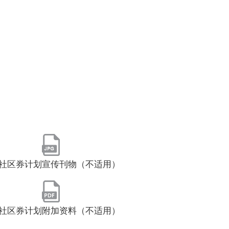
社区券计划宣传刊物（不适用）
社区券计划附加资料（不适用）