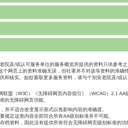
老院及/或认可服务单位的服务概览所提供的资料只供参考之
这个网页上的资料准确无误，但社署并不对该等资料的准确
提供和核实。如欲索取更多服务资料，请与个别安老院及/或
联盟（W3C）《无障碍网页内容指引》（WCAG）2.1 A
标准的无障碍网页功能。
，并不适合改变显示形式以免影响内容的准确度。
要规定这类内容全部符合所有AA级别标准并不可能。
存档资料，因此没有提供所有符合无障碍网页级别标准的功