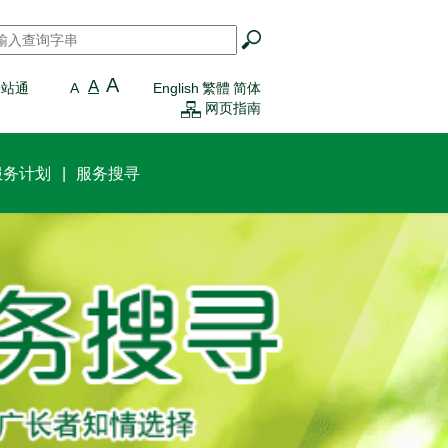
搜寻
*
A
A
一站通
A
English
繁體
简体
网页指南
服务计划
服务搜寻