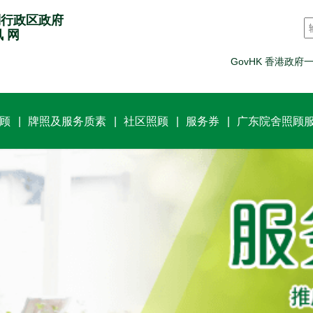
别行政区政府
讯 网
GovHK 香港政府
顾
牌照及服务质素
社区照顾
服务券
广东院舍照顾