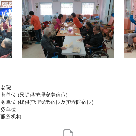
安老院
务单位 (只提供护理安老宿位)
务单位 (提供护理安老宿位及护养院宿位)
服务单位
可服务机构