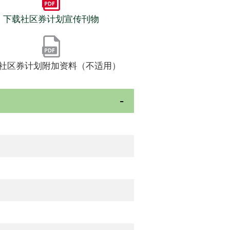
下载社区券计划宣传刊物
社区券计划附加资料（不适用）