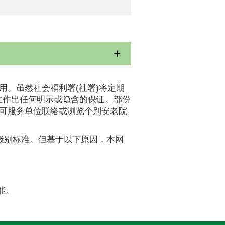
用。虽然社会福利署(社署)将定期
性作出任何明示或隐含的保证。部份
认可服务单位联络或浏览个别安老院
A级别标准。但基于以下原因，本网
能。