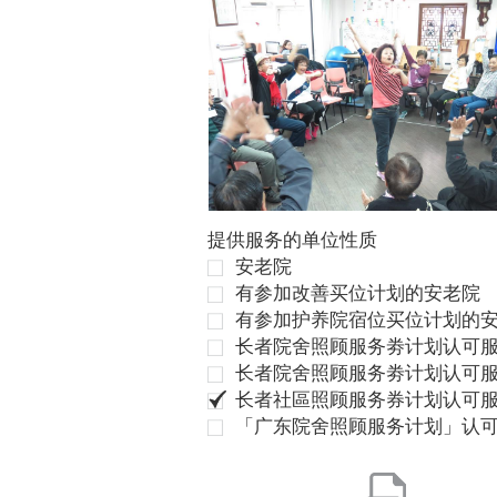
提供服务的单位性质
安老院
有参加改善买位计划的安老院
有参加护养院宿位买位计划的
长者院舍照顾服务劵计划认可服
长者院舍照顾服务劵计划认可服
长者社區照顾服务券计划认可
「广东院舍照顾服务计划」认