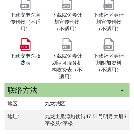
下载安老院宣
下载院舍券计
下载社区券计
传刊物（不适
划宣传刊物
划宣传刊物
用）
（不适用）
（不适用）
下载安老院收
下载院舍券计
下载社区券计
费表
划认可服务机
划附加资料
构收费表（不
（不适用）
适用）
联络方法
地区:
九龙城区
地址:
九龙土瓜湾炮仗街47-51号明月大厦3
字楼及4字楼