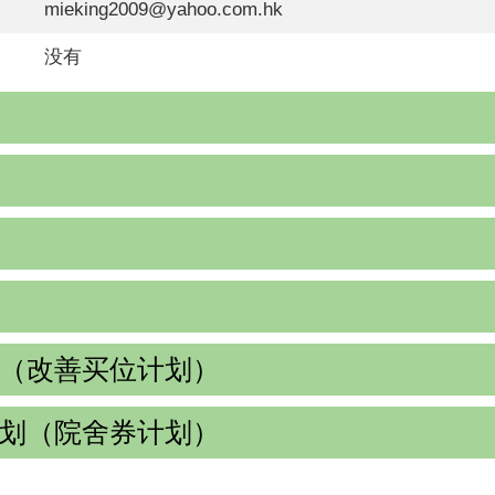
mieking2009@yahoo.com.hk
没有
（改善买位计划）
划（院舍券计划）