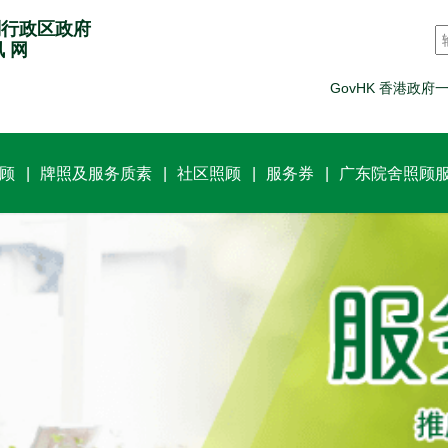
别行政区政府
讯 网
GovHK 香港政府
顾
牌照及服务质素
社区照顾
服务券
广东院舍照顾