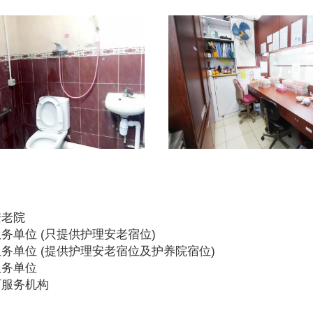
安老院
务单位 (只提供护理安老宿位)
务单位 (提供护理安老宿位及护养院宿位)
服务单位
可服务机构