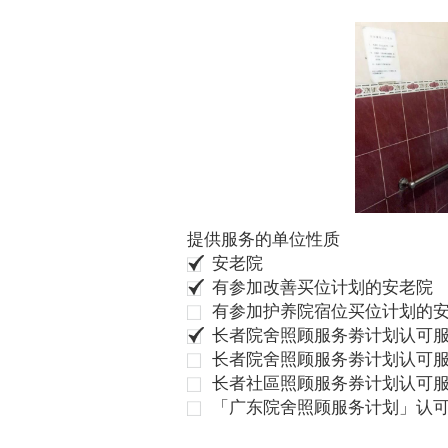
提供服务的单位性质
安老院
有参加改善买位计划的安老院
有参加护养院宿位买位计划的
长者院舍照顾服务劵计划认可服
长者院舍照顾服务劵计划认可服
长者社區照顾服务券计划认可
「广东院舍照顾服务计划」认