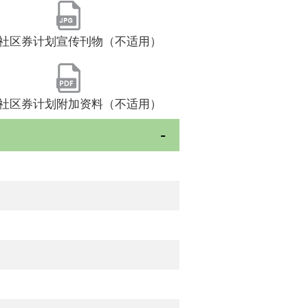
社区券计划宣传刊物（不适用）
社区券计划附加资料（不适用）