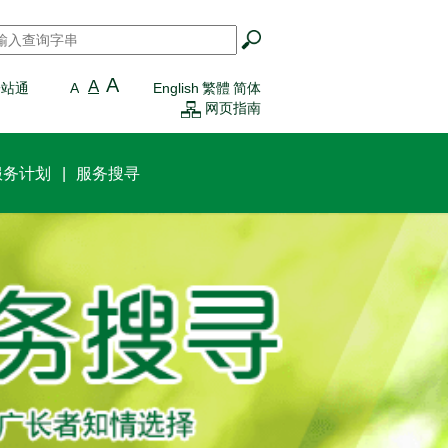
搜寻
*
A
A
一站通
A
English
繁體
简体
网页指南
服务计划
服务搜寻