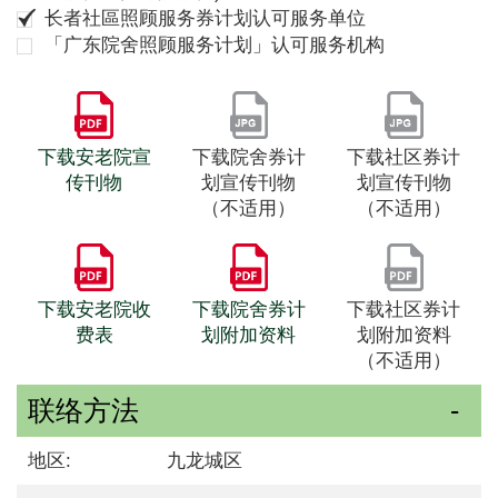
长者社區照顾服务券计划认可服务单位
「广东院舍照顾服务计划」认可服务机构
下载安老院宣
下载院舍券计
下载社区券计
传刊物
划宣传刊物
划宣传刊物
（不适用）
（不适用）
下载安老院收
下载院舍券计
下载社区券计
费表
划附加资料
划附加资料
（不适用）
联络方法
地区:
九龙城区