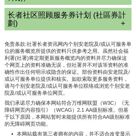
长者社区照顾服务券计划 (社區券計
劃)
免责条款:社署长者资讯网内个别安老院及/或认可服务单
位的服务概览所提供的资料只供参考之用。虽然社会福
利署(社署)将定期更新服务概览内的资料并尽力确保这
个网页上的资料准确无误，但社署并不对该等资料的准
确性作出任何明示或隐含的保证。部份资料由安老院及/
或认可服务单位提供和核实。如欲索取更多服务资料，
请与个别安老院及/或认可服务单位联络或浏览个别安老
院及/或认可服务单位网页。
我们承诺尽力确保本网站符合万维网联盟（W3C）《无
障碍网页内容指引》（WCAG）2.1 AA级别标准。但基
于以下原因，本网站暂时未能提供所有符合AA级别标准
的无障碍网页功能。
本网站载有第三者拥有的内容，并不适合改变显示