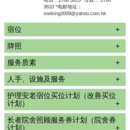
电话：2766 3613 *传真： 2766
3610 *电邮地址：
meiking2009@yahoo.com.hk
宿位
牌照
服务质素
人手、设施及服务
护理安老宿位买位计划（改善买位
计划）
长者院舍照顾服务券计划（院舍券
计划）