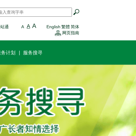
搜寻
*
A
A
一站通
A
English
繁體
简体
网页指南
服务计划
服务搜寻