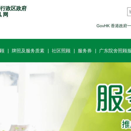
别行政区政府
讯 网
GovHK 香港政府
顾
牌照及服务质素
社区照顾
服务券
广东院舍照顾