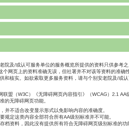
老院及/或认可服务单位的服务概览所提供的资料只供参考之
这个网页上的资料准确无误，但社署并不对该等资料的准确
提供和核实。如欲索取更多服务资料，请与个别安老院及/或
联盟（W3C）《无障碍网页内容指引》（WCAG）2.1 A
标准的无障碍网页功能。
，并不适合改变显示形式以免影响内容的准确度。
要规定这类内容全部符合所有AA级别标准并不可能。
存档资料，因此没有提供所有符合无障碍网页级别标准的功