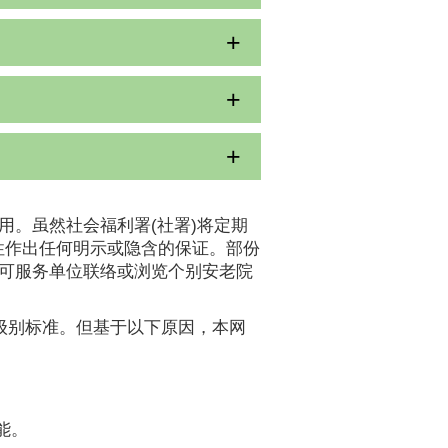
用。虽然社会福利署(社署)将定期
性作出任何明示或隐含的保证。部份
认可服务单位联络或浏览个别安老院
A级别标准。但基于以下原因，本网
能。