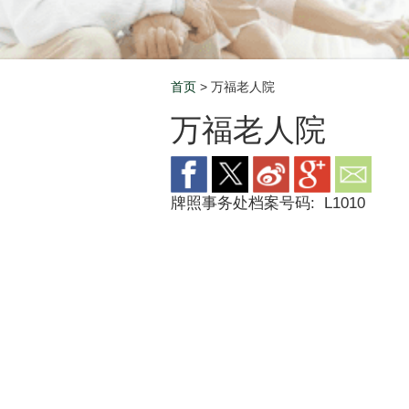
首页
> 万福老人院
Breadcrumb
万福老人院
牌照事务处档案号码:
L1010