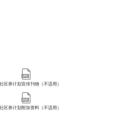
社区券计划宣传刊物（不适用）
社区券计划附加资料（不适用）