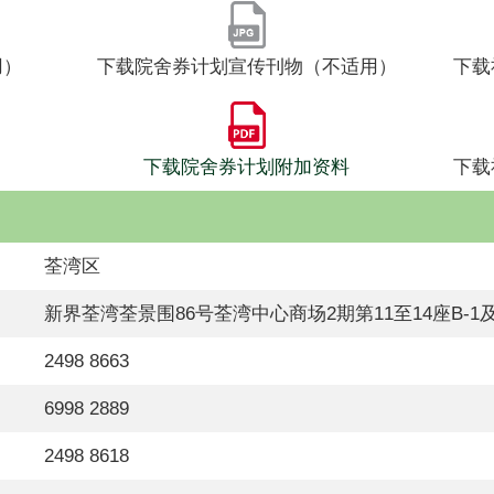
用）
下载院舍券计划宣传刊物（不适用）
下载
下载院舍券计划附加资料
下载
荃湾区
新界荃湾荃景围86号荃湾中心商场2期第11至14座B-1及
2498 8663
6998 2889
2498 8618