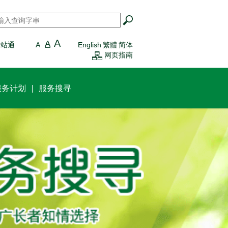
搜寻
*
A
A
一站通
A
English
繁體
简体
网页指南
服务计划
服务搜寻