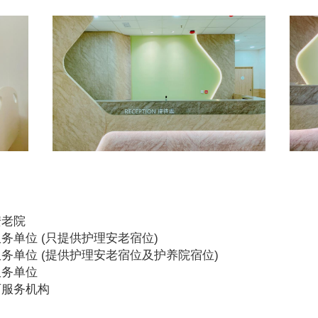
安老院
务单位 (只提供护理安老宿位)
务单位 (提供护理安老宿位及护养院宿位)
服务单位
可服务机构