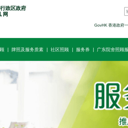
别行政区政府
讯 网
GovHK 香港政府
顾
牌照及服务质素
社区照顾
服务券
广东院舍照顾