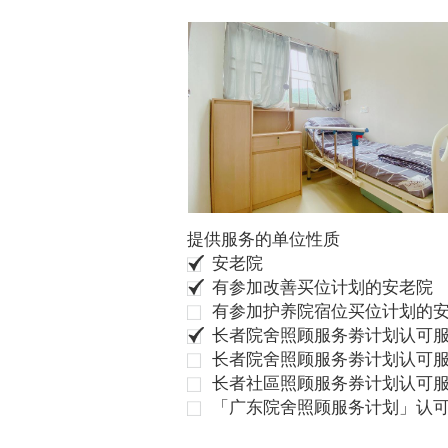
提供服务的单位性质
安老院
有参加改善买位计划的安老院
有参加护养院宿位买位计划的
长者院舍照顾服务劵计划认可服
长者院舍照顾服务劵计划认可服
长者社區照顾服务券计划认可
「广东院舍照顾服务计划」认