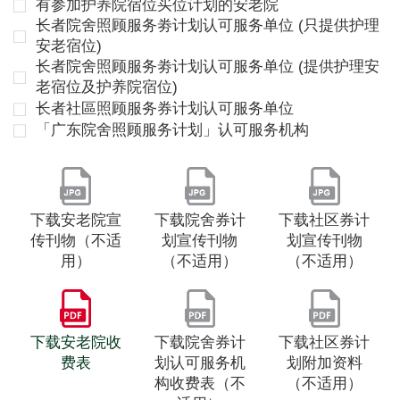
有参加护养院宿位买位计划的安老院
长者院舍照顾服务劵计划认可服务单位 (只提供护理
安老宿位)
长者院舍照顾服务劵计划认可服务单位 (提供护理安
老宿位及护养院宿位)
长者社區照顾服务券计划认可服务单位
「广东院舍照顾服务计划」认可服务机构
下载安老院宣
下载院舍券计
下载社区券计
传刊物（不适
划宣传刊物
划宣传刊物
用）
（不适用）
（不适用）
下载安老院收
下载院舍券计
下载社区券计
费表
划认可服务机
划附加资料
构收费表（不
（不适用）