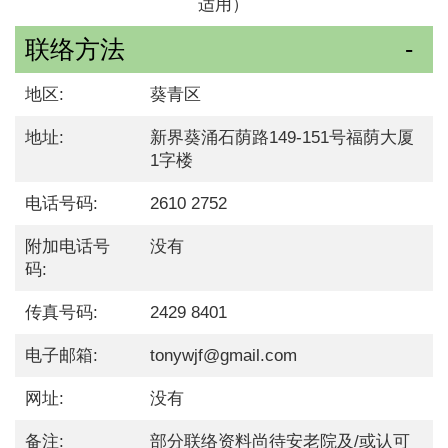
适用）
联络方法
地区:
葵青区
地址:
新界葵涌石荫路149-151号福荫大厦
1字楼
电话号码:
2610 2752
附加电话号
没有
码:
传真号码:
2429 8401
电子邮箱:
tonywjf@gmail.com
网址:
没有
备注:
部分联络资料尚待安老院及/或认可