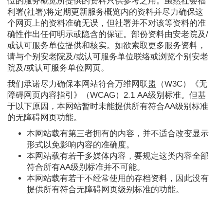
位的服务概览所提供的资料只供参考之用。虽然社会福
利署(社署)将定期更新服务概览内的资料并尽力确保这
个网页上的资料准确无误，但社署并不对该等资料的准
确性作出任何明示或隐含的保证。部份资料由安老院及/
或认可服务单位提供和核实。如欲索取更多服务资料，
请与个别安老院及/或认可服务单位联络或浏览个别安老
院及/或认可服务单位网页。
我们承诺尽力确保本网站符合万维网联盟（W3C）《无
障碍网页内容指引》（WCAG）2.1 AA级别标准。但基
于以下原因，本网站暂时未能提供所有符合AA级别标准
的无障碍网页功能。
本网站载有第三者拥有的内容，并不适合改变显示
形式以免影响内容的准确度。
本网站载有若干多媒体内容，要规定这类内容全部
符合所有AA级别标准并不可能。
本网站载有若干不经常使用的存档资料，因此没有
提供所有符合无障碍网页级别标准的功能。