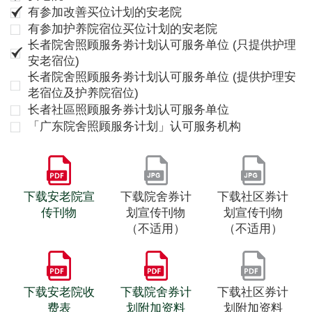
有参加改善买位计划的安老院
有参加护养院宿位买位计划的安老院
长者院舍照顾服务劵计划认可服务单位 (只提供护理
安老宿位)
长者院舍照顾服务劵计划认可服务单位 (提供护理安
老宿位及护养院宿位)
长者社區照顾服务券计划认可服务单位
「广东院舍照顾服务计划」认可服务机构
下载安老院宣
下载院舍券计
下载社区券计
传刊物
划宣传刊物
划宣传刊物
（不适用）
（不适用）
下载安老院收
下载院舍券计
下载社区券计
费表
划附加资料
划附加资料