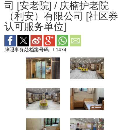
司 [安老院] / 庆楠护老院
（利安）有限公司 [社区券
认可服务单位]
牌照事务处档案号码:
L1474