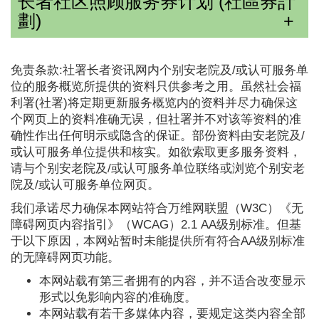
长者社区照顾服务券计划 (社區券計
劃)
免责条款:社署长者资讯网内个别安老院及/或认可服务单
位的服务概览所提供的资料只供参考之用。虽然社会福
利署(社署)将定期更新服务概览内的资料并尽力确保这
个网页上的资料准确无误，但社署并不对该等资料的准
确性作出任何明示或隐含的保证。部份资料由安老院及/
或认可服务单位提供和核实。如欲索取更多服务资料，
请与个别安老院及/或认可服务单位联络或浏览个别安老
院及/或认可服务单位网页。
我们承诺尽力确保本网站符合万维网联盟（W3C）《无
障碍网页内容指引》（WCAG）2.1 AA级别标准。但基
于以下原因，本网站暂时未能提供所有符合AA级别标准
的无障碍网页功能。
本网站载有第三者拥有的内容，并不适合改变显示
形式以免影响内容的准确度。
本网站载有若干多媒体内容，要规定这类内容全部