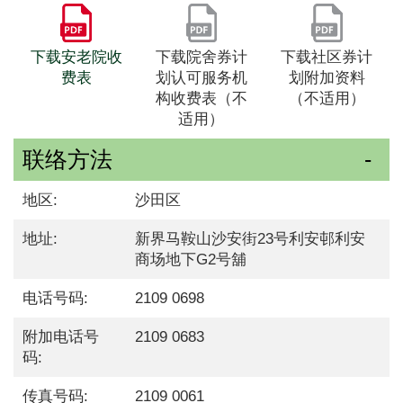
下载安老院收
下载院舍券计
下载社区券计
费表
划认可服务机
划附加资料
构收费表（不
（不适用）
适用）
联络方法
地区:
沙田区
地址:
新界马鞍山沙安街23号利安邨利安
商场地下G2号舖
电话号码:
2109 0698
附加电话号
2109 0683
码:
传真号码:
2109 0061