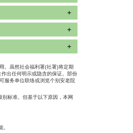
用。虽然社会福利署(社署)将定期
性作出任何明示或隐含的保证。部份
认可服务单位联络或浏览个别安老院
A级别标准。但基于以下原因，本网
能。