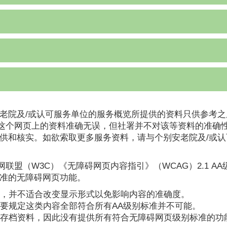
老院及/或认可服务单位的服务概览所提供的资料只供参考之
这个网页上的资料准确无误，但社署并不对该等资料的准确
提供和核实。如欲索取更多服务资料，请与个别安老院及/或
联盟（W3C）《无障碍网页内容指引》（WCAG）2.1 A
标准的无障碍网页功能。
，并不适合改变显示形式以免影响内容的准确度。
要规定这类内容全部符合所有AA级别标准并不可能。
存档资料，因此没有提供所有符合无障碍网页级别标准的功