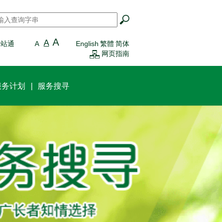
搜寻
*
A
A
一站通
A
English
繁體
简体
网页指南
服务计划
服务搜寻