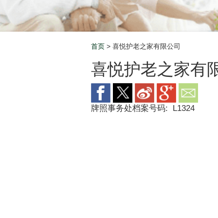
首页
> 喜悦护老之家有限公司
Breadcrumb
喜悦护老之家有
牌照事务处档案号码:
L1324