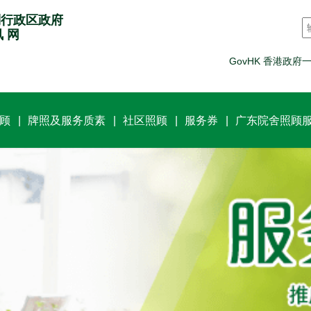
别行政区政府
讯 网
GovHK 香港政府
顾
牌照及服务质素
社区照顾
服务券
广东院舍照顾