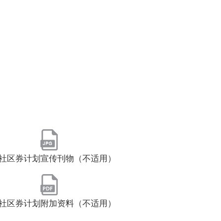
社区券计划宣传刊物（不适用）
社区券计划附加资料（不适用）