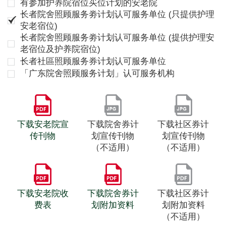
有参加护养院宿位买位计划的安老院
长者院舍照顾服务劵计划认可服务单位 (只提供护理
安老宿位)
长者院舍照顾服务劵计划认可服务单位 (提供护理安
老宿位及护养院宿位)
长者社區照顾服务券计划认可服务单位
「广东院舍照顾服务计划」认可服务机构
下载安老院宣
下载院舍券计
下载社区券计
传刊物
划宣传刊物
划宣传刊物
（不适用）
（不适用）
下载安老院收
下载院舍券计
下载社区券计
费表
划附加资料
划附加资料
（不适用）