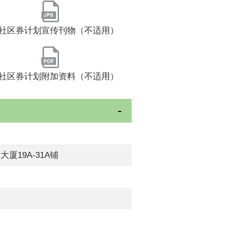
社区券计划宣传刊物（不适用）
社区券计划附加资料（不适用）
大厦19A-31A铺