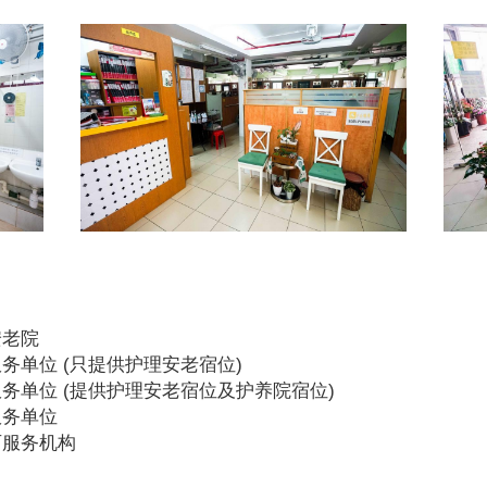
安老院
务单位 (只提供护理安老宿位)
务单位 (提供护理安老宿位及护养院宿位)
服务单位
可服务机构