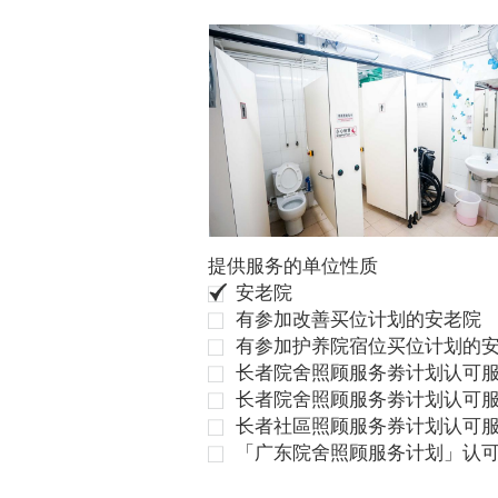
提供服务的单位性质
安老院
有参加改善买位计划的安老院
有参加护养院宿位买位计划的
长者院舍照顾服务劵计划认可服
长者院舍照顾服务劵计划认可服
长者社區照顾服务券计划认可
「广东院舍照顾服务计划」认