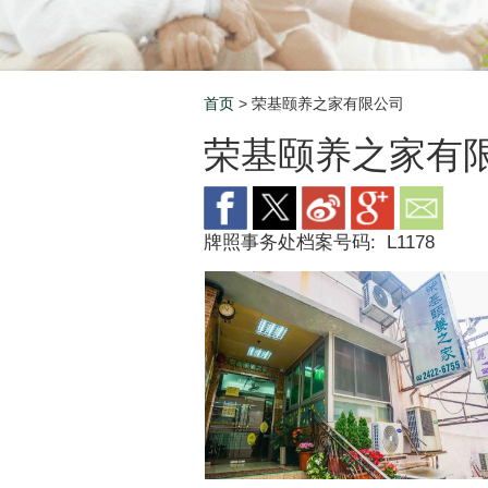
首页
> 荣基颐养之家有限公司
Breadcrumb
荣基颐养之家有
牌照事务处档案号码:
L1178