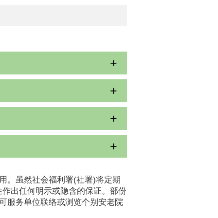
用。虽然社会福利署(社署)将定期
性作出任何明示或隐含的保证。部份
认可服务单位联络或浏览个别安老院