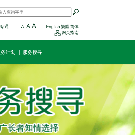
搜寻
*
A
A
一站通
A
English
繁體
简体
网页指南
服务计划
服务搜寻