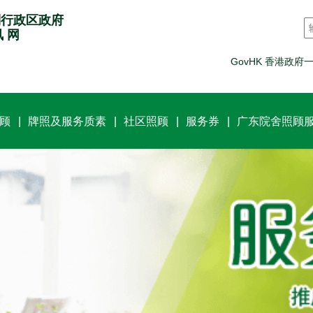
别行政区政府
讯 网
GovHK 香港政府
顾
牌照及服务质素
社区照顾
服务券
广东院舍照顾