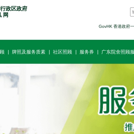
别行政区政府
讯 网
GovHK 香港政府
顾
牌照及服务质素
社区照顾
服务券
广东院舍照顾