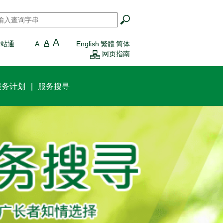
搜寻
*
A
A
一站通
A
English
繁體
简体
网页指南
服务计划
服务搜寻