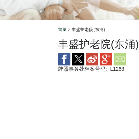
首页
> 丰盛护老院(东涌)
Breadcrumb
丰盛护老院(东涌)
牌照事务处档案号码:
L1268