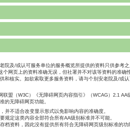
老院及/或认可服务单位的服务概览所提供的资料只供参考之
这个网页上的资料准确无误，但社署并不对该等资料的准确
提供和核实。如欲索取更多服务资料，请与个别安老院及/或
联盟（W3C）《无障碍网页内容指引》（WCAG）2.1 A
标准的无障碍网页功能。
，并不适合改变显示形式以免影响内容的准确度。
要规定这类内容全部符合所有AA级别标准并不可能。
存档资料，因此没有提供所有符合无障碍网页级别标准的功