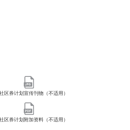
社区券计划宣传刊物（不适用）
社区券计划附加资料（不适用）