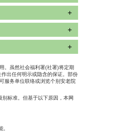
用。虽然社会福利署(社署)将定期
性作出任何明示或隐含的保证。部份
认可服务单位联络或浏览个别安老院
A级别标准。但基于以下原因，本网
能。