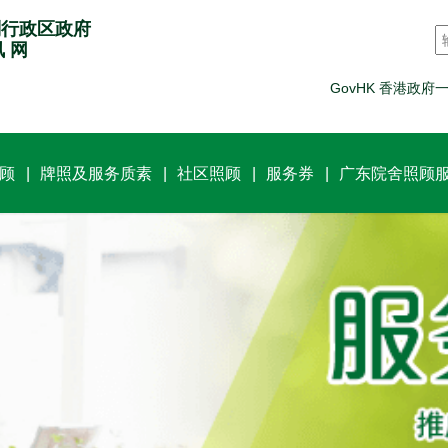
别行政区政府
讯 网
GovHK 香港政府
顾
牌照及服务质素
社区照顾
服务券
广东院舍照顾