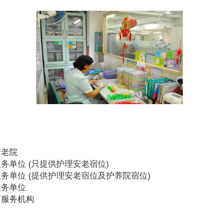
安老院
务单位 (只提供护理安老宿位)
务单位 (提供护理安老宿位及护养院宿位)
服务单位
可服务机构