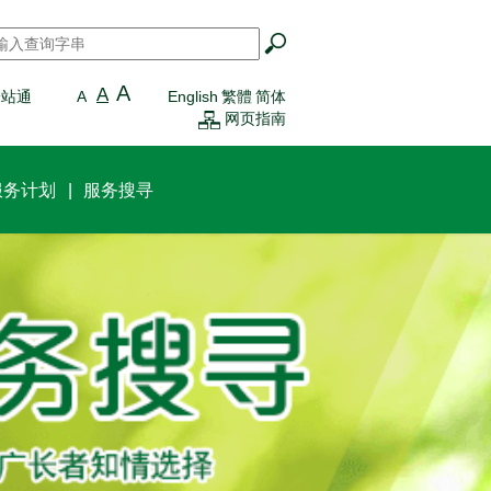
搜寻
*
A
A
一站通
A
English
繁體
简体
网页指南
服务计划
服务搜寻