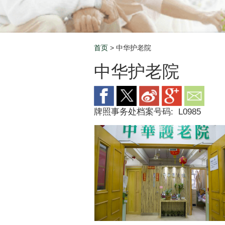
首页
> 中华护老院
Breadcrumb
中华护老院
牌照事务处档案号码:
L0985