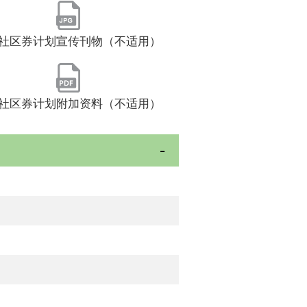
社区券计划宣传刊物（不适用）
社区券计划附加资料（不适用）