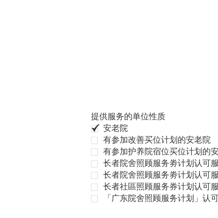
提供服务的单位性质
安老院
有参加改善买位计划的安老院
有参加护养院宿位买位计划的
长者院舍照顾服务劵计划认可服
长者院舍照顾服务劵计划认可服
长者社區照顾服务券计划认可
「广东院舍照顾服务计划」认