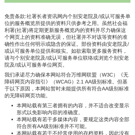
免责条款:社署长者资讯网内个别安老院及/或认可服务单
位的服务概览所提供的资料只供参考之用。虽然社会福
利署(社署)将定期更新服务概览内的资料并尽力确保这
个网页上的资料准确无误，但社署并不对该等资料的准
确性作出任何明示或隐含的保证。部份资料由安老院及/
或认可服务单位提供和核实。如欲索取更多服务资料，
请与个别安老院及/或认可服务单位联络或浏览个别安老
院及/或认可服务单位网页。
我们承诺尽力确保本网站符合万维网联盟（W3C）《无
障碍网页内容指引》（WCAG）2.1 AA级别标准。但基
于以下原因，本网站暂时未能提供所有符合AA级别标准
的无障碍网页功能。
本网站载有第三者拥有的内容，并不适合改变显示
形式以免影响内容的准确度。
本网站载有若干多媒体内容，要规定这类内容全部
符合所有AA级别标准并不可能。
本网站载有若干不经常使用的存档资料，因此没有