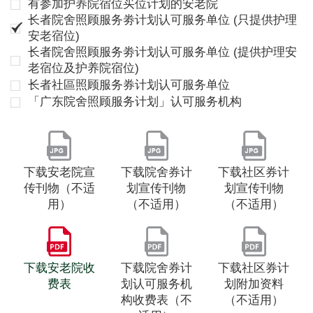
有参加护养院宿位买位计划的安老院
长者院舍照顾服务劵计划认可服务单位 (只提供护理
安老宿位)
长者院舍照顾服务劵计划认可服务单位 (提供护理安
老宿位及护养院宿位)
长者社區照顾服务券计划认可服务单位
「广东院舍照顾服务计划」认可服务机构
下载安老院宣
下载院舍券计
下载社区券计
传刊物（不适
划宣传刊物
划宣传刊物
用）
（不适用）
（不适用）
下载安老院收
下载院舍券计
下载社区券计
费表
划认可服务机
划附加资料
构收费表（不
（不适用）