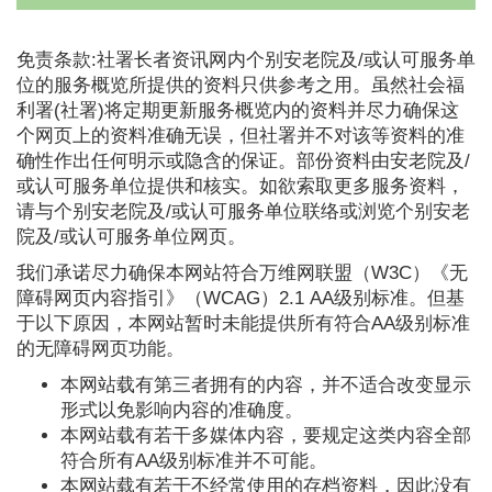
免责条款:社署长者资讯网内个别安老院及/或认可服务单
位的服务概览所提供的资料只供参考之用。虽然社会福
利署(社署)将定期更新服务概览内的资料并尽力确保这
个网页上的资料准确无误，但社署并不对该等资料的准
确性作出任何明示或隐含的保证。部份资料由安老院及/
或认可服务单位提供和核实。如欲索取更多服务资料，
请与个别安老院及/或认可服务单位联络或浏览个别安老
院及/或认可服务单位网页。
我们承诺尽力确保本网站符合万维网联盟（W3C）《无
障碍网页内容指引》（WCAG）2.1 AA级别标准。但基
于以下原因，本网站暂时未能提供所有符合AA级别标准
的无障碍网页功能。
本网站载有第三者拥有的内容，并不适合改变显示
形式以免影响内容的准确度。
本网站载有若干多媒体内容，要规定这类内容全部
符合所有AA级别标准并不可能。
本网站载有若干不经常使用的存档资料，因此没有