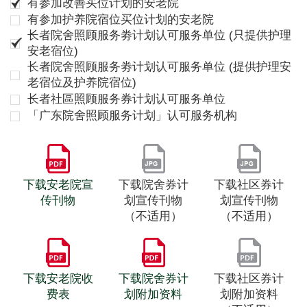
有参加改善买位计划的安老院
有参加护养院宿位买位计划的安老院
长者院舍照顾服务劵计划认可服务单位 (只提供护理
安老宿位)
长者院舍照顾服务劵计划认可服务单位 (提供护理安
老宿位及护养院宿位)
长者社區照顾服务券计划认可服务单位
「广东院舍照顾服务计划」认可服务机构
下载安老院宣
下载院舍券计
下载社区券计
传刊物
划宣传刊物
划宣传刊物
（不适用）
（不适用）
下载安老院收
下载院舍券计
下载社区券计
费表
划附加资料
划附加资料