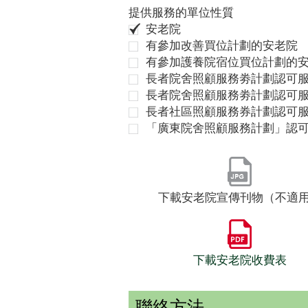
提供服務的單位性質
安老院
有參加改善買位計劃的安老院
有參加護養院宿位買位計劃的
長者院舍照顧服務劵計劃認可服
長者院舍照顧服務劵計劃認可服
長者社區照顧服務券計劃認可
「廣東院舍照顧服務計劃」認
下載安老院宣傳刊物（不適
下載安老院收費表
聯絡方法