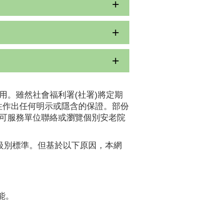
用。雖然社會福利署(社署)將定期
性作出任何明示或隱含的保證。部份
認可服務單位聯絡或瀏覽個別安老院
A級別標準。但基於以下原因，本網
能。