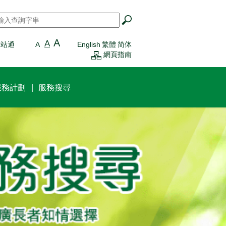
搜尋
*
A
A
一站通
A
English
繁體
简体
網頁指南
服務計劃
服務搜尋