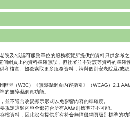
老院及/或認可服務單位的服務概覽所提供的資料只供參考之
這個網頁上的資料準確無誤，但社署並不對該等資料的準確
提供和核實。如欲索取更多服務資料，請與個別安老院及/或
聯盟（W3C）《無障礙網頁內容指引》（WCAG）2.1 A
標準的無障礙網頁功能。
，並不適合改變顯示形式以免影響內容的準確度。
要規定這類內容全部符合所有AA級別標準並不可能。
存檔資料，因此沒有提供所有符合無障礙網頁級別標準的功