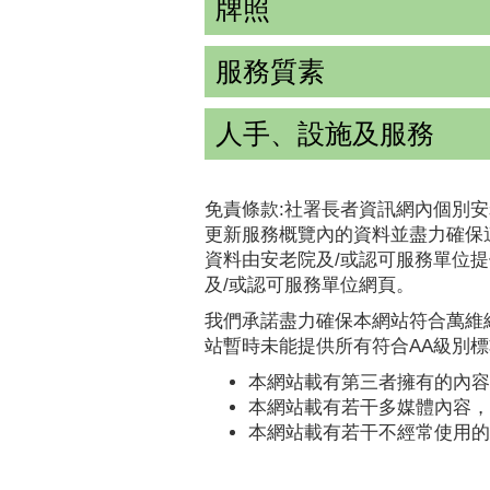
牌照
服務質素
人手、設施及服務
免責條款:社署長者資訊網內個別安
更新服務概覽內的資料並盡力確保
資料由安老院及/或認可服務單位
及/或認可服務單位網頁。
我們承諾盡力確保本網站符合萬維網
站暫時未能提供所有符合AA級別
本網站載有第三者擁有的內容
本網站載有若干多媒體內容，
本網站載有若干不經常使用的