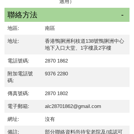
適用）
聯絡方法
地區:
南區
地址:
香港鴨脷洲利枝道138號鴨脷洲中心
地下入口大堂、1字樓及2字樓
電話號碼:
2870 1862
附加電話號
9376 2280
碼:
傳真號碼:
2870 1802
電子郵箱:
alc28701862@gmail.com
網址:
沒有
備註:
部分聯絡資料尚待安老院及/或認可