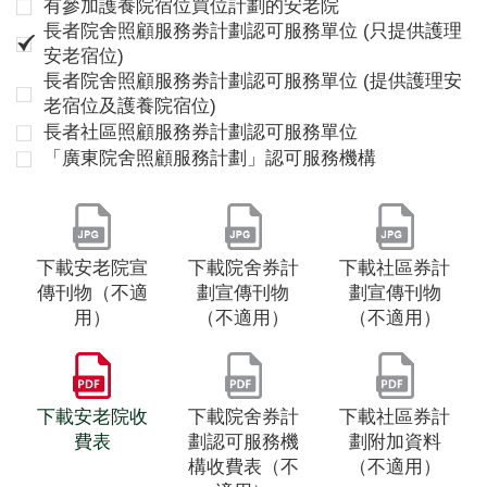
有參加護養院宿位買位計劃的安老院
長者院舍照顧服務劵計劃認可服務單位 (只提供護理
安老宿位)
長者院舍照顧服務劵計劃認可服務單位 (提供護理安
老宿位及護養院宿位)
長者社區照顧服務券計劃認可服務單位
「廣東院舍照顧服務計劃」認可服務機構
下載安老院宣
下載院舍券計
下載社區券計
傳刊物（不適
劃宣傳刊物
劃宣傳刊物
用）
（不適用）
（不適用）
下載安老院收
下載院舍券計
下載社區券計
費表
劃認可服務機
劃附加資料
構收費表（不
（不適用）