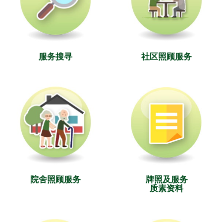
服务搜寻
社区照顾服务
院舍照顾服务
牌照及服务
质素资料