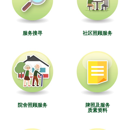
服务搜寻
社区照顾服务
院舍照顾服务
牌照及服务
质素资料